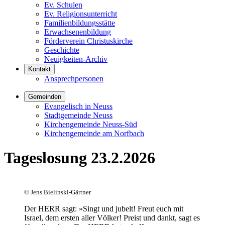
Ev. Schulen
Ev. Religionsunterricht
Familienbildungsstätte
Erwachsenenbildung
Förderverein Christuskirche
Geschichte
Neuigkeiten-Archiv
Kontakt
Ansprechpersonen
Gemeinden
Evangelisch in Neuss
Stadtgemeinde Neuss
Kirchengemeinde Neuss-Süd
Kirchengemeinde am Norfbach
Tageslosung 23.2.2026
©
Jens Bielinski-Gärtner
Der HERR sagt: »Singt und jubelt! Freut euch mit
Israel, dem ersten aller Völker! Preist und dankt, sagt es