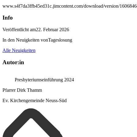
www.s4f7da3ffb45ed31c.jimcontent.com/download/version/160684
Info
Veröffentlicht am
22. Februar 2026
In den Neuigkeiten von
Tageslosung
Alle Neuigkeiten
Autor:in
Presbyteriumseinführung 2024
Pfarrer Dirk Thamm
Ev. Kirchengemeinde Neuss-Süd