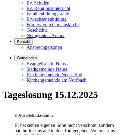
Ev. Schulen
Ev. Religionsunterricht
Familienbildungsstätte
Erwachsenenbildung
Förderverein Christuskirche
Geschichte
Neuigkeiten-Archiv
Kontakt
Ansprechpersonen
Gemeinden
Evangelisch in Neuss
Stadtgemeinde Neuss
Kirchengemeinde Neuss-Süd
Kirchengemeinde am Norfbach
Tageslosung 15.12.2025
©
Jens Bielinski-Gärtner
Er hat seinen eigenen Sohn nicht verschont, sondern
hat ihn für uns alle in den Tod gegeben. Wenn er uns