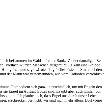
mütlich beisammen im Wald auf einer Bank. Zu der damaligen Zeit
chten. Vielfach wurden Menschen ausgeraubt. Es kam eine Gruppe
Hut, grüßte und sagte „Guten Tag.“ Dies löste die Starre bei den
er – und der Mann war verschwunden, wie vom Erdboden verschluckt.
timmt, Gott bedient sich ganz unterschiedlich, um mit Engeln den
s sie Engel im Auftrag Gottes sind. Es gibt aber auch Engel, von
chts zu tun. Ich glaube auch, dass Engel uns durch unser Leben
er, erschrecken Sie nicht, wir sind nicht mehr allein. Dort vorne