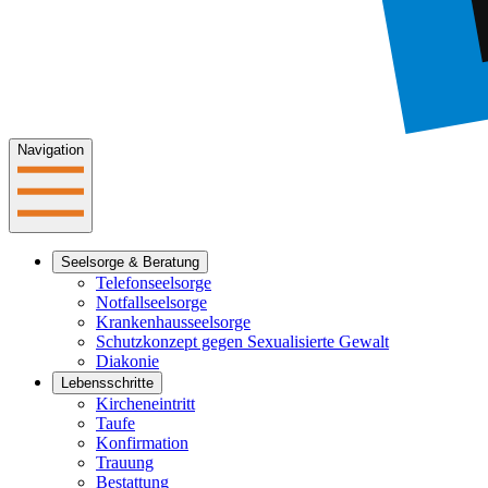
Navigation
Seelsorge & Beratung
Telefonseelsorge
Notfallseelsorge
Krankenhausseelsorge
Schutzkonzept gegen Sexualisierte Gewalt
Diakonie
Lebensschritte
Kircheneintritt
Taufe
Konfirmation
Trauung
Bestattung