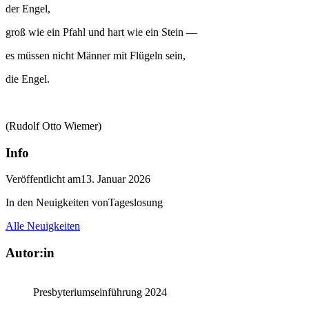
der Engel,
groß wie ein Pfahl und hart wie ein Stein —
es müssen nicht Männer mit Flügeln sein,
die Engel.
(Rudolf Otto Wiemer)
Info
Veröffentlicht am
13. Januar 2026
In den Neuigkeiten von
Tageslosung
Alle Neuigkeiten
Autor:in
Presbyteriumseinführung 2024