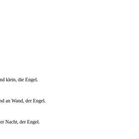
und klein, die Engel.
Wand an Wand, der Engel.
der Nacht, der Engel.