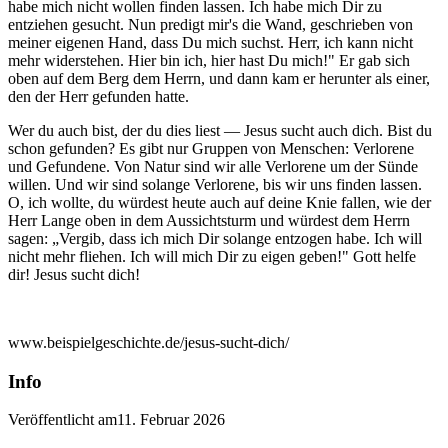
habe mich nicht wollen finden lassen. Ich habe mich Dir zu
entziehen gesucht. Nun predigt mir's die Wand, geschrieben von
meiner eigenen Hand, dass Du mich suchst. Herr, ich kann nicht
mehr widerstehen. Hier bin ich, hier hast Du mich!" Er gab sich
oben auf dem Berg dem Herrn, und dann kam er herunter als einer,
den der Herr gefunden hatte.
Wer du auch bist, der du dies liest — Jesus sucht auch dich. Bist du
schon gefunden? Es gibt nur Gruppen von Menschen: Verlorene
und Gefundene. Von Natur sind wir alle Verlorene um der Sünde
willen. Und wir sind solange Verlorene, bis wir uns finden lassen.
O, ich wollte, du würdest heute auch auf deine Knie fallen, wie der
Herr Lange oben in dem Aussichtsturm und würdest dem Herrn
sagen: „Vergib, dass ich mich Dir solange entzogen habe. Ich will
nicht mehr fliehen. Ich will mich Dir zu eigen geben!" Gott helfe
dir! Jesus sucht dich!
www.beispielgeschichte.de/jesus-sucht-dich/
Info
Veröffentlicht am
11. Februar 2026