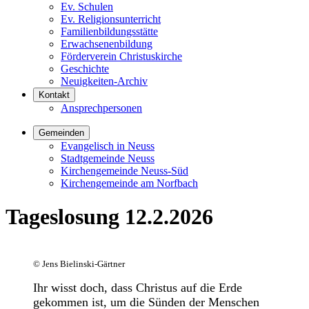
Ev. Schulen
Ev. Religionsunterricht
Familienbildungsstätte
Erwachsenenbildung
Förderverein Christuskirche
Geschichte
Neuigkeiten-Archiv
Kontakt
Ansprechpersonen
Gemeinden
Evangelisch in Neuss
Stadtgemeinde Neuss
Kirchengemeinde Neuss-Süd
Kirchengemeinde am Norfbach
Tageslosung 12.2.2026
©
Jens Bielinski-Gärtner
Ihr wisst doch, dass Christus auf die Erde
gekommen ist, um die Sünden der Menschen