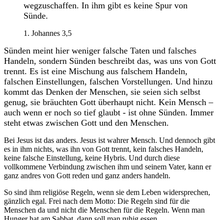
wegzuschaffen. In ihm gibt es kein
e Spur von
Sünde.
1. Johannes 3,5
Sünden meint hier weniger falsche Taten und falsches
Handeln, sondern Sünden beschreibt das, was uns von Gott
trennt. Es ist eine Mischung aus falschem Handeln,
falschen Einstellungen, falschen Vorstellungen. Und hinzu
kommt das Denken der Menschen, sie seien sich selbst
genug, sie bräuchten Gott überhaupt nicht. Kein Mensch –
auch wenn er noch so tief glaubt - ist ohne Sünden. Immer
steht etwas zwischen Gott und den Menschen.
Bei Jesus ist das anders. Jesus ist wahrer Mensch. Und dennoch gibt
es in ihm nichts, was ihn von Gott trennt, kein falsches Handeln,
keine falsche Einstellung, keine Hybris. Und durch diese
vollkommene Verbindung zwischen ihm und seinem Vater, kann er
ganz andres von Gott reden und ganz anders handeln.
So sind ihm religiöse Regeln, wenn sie dem Leben widersprechen,
gänzlich egal. Frei nach dem Motto: Die Regeln sind für die
Menschen da und nicht die Menschen für die Regeln. Wenn man
Hunger hat am Sabbat, dann soll man ruhig essen.