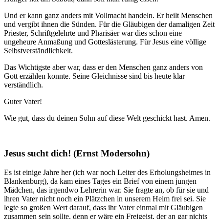
Und er kann ganz anders mit Vollmacht handeln. Er heilt Menschen
und vergibt ihnen die Sünden. Für die Gläubigen der damaligen Zeit
Priester, Schriftgelehrte und Pharisäer war dies schon eine
ungeheure Anmaßung und Gotteslästerung. Für Jesus eine völlige
Selbstverständlichkeit.
Das Wichtigste aber war, dass er den Menschen ganz anders von
Gott erzählen konnte. Seine Gleichnisse sind bis heute klar
verständlich.
Guter Vater!
Wie gut, dass du deinen Sohn auf diese Welt geschickt hast. Amen.
Jesus sucht dich! (Ernst Modersohn)
Es ist einige Jahre her (ich war noch Leiter des Erholungsheimes in
Blankenburg), da kam eines Tages ein Brief von einem jungen
Mädchen, das irgendwo Lehrerin war. Sie fragte an, ob für sie und
ihren Vater nicht noch ein Plätzchen in unserem Heim frei sei. Sie
legte so großen Wert darauf, dass ihr Vater einmal mit Gläubigen
zusammen sein sollte, denn er wäre ein Freigeist, der an gar nichts