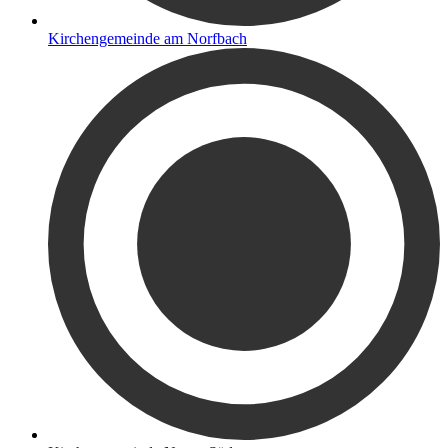
Kirchengemeinde am Norfbach