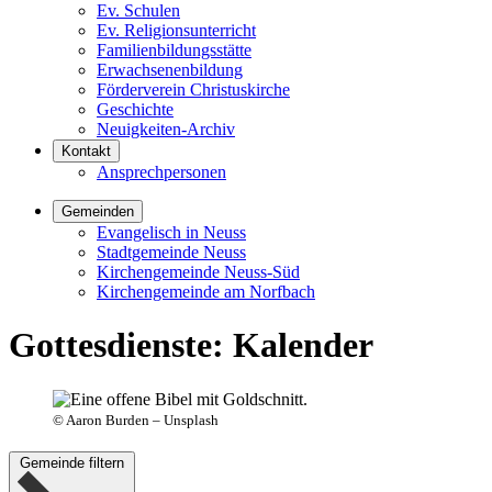
Ev. Schulen
Ev. Religionsunterricht
Familienbildungsstätte
Erwachsenenbildung
Förderverein Christuskirche
Geschichte
Neuigkeiten-Archiv
Kontakt
Ansprechpersonen
Gemeinden
Evangelisch in Neuss
Stadtgemeinde Neuss
Kirchengemeinde Neuss-Süd
Kirchengemeinde am Norfbach
Gottesdienste
:
Kalender
©
Aaron Burden – Unsplash
Gemeinde filtern