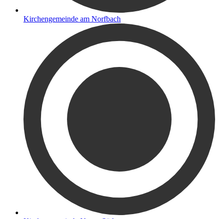
Kirchengemeinde am Norfbach