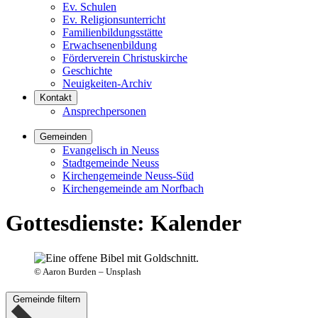
Ev. Schulen
Ev. Religionsunterricht
Familienbildungsstätte
Erwachsenenbildung
Förderverein Christuskirche
Geschichte
Neuigkeiten-Archiv
Kontakt
Ansprechpersonen
Gemeinden
Evangelisch in Neuss
Stadtgemeinde Neuss
Kirchengemeinde Neuss-Süd
Kirchengemeinde am Norfbach
Gottesdienste
:
Kalender
©
Aaron Burden – Unsplash
Gemeinde filtern