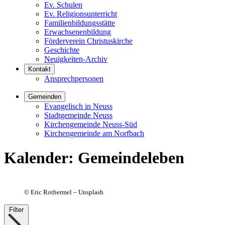
Ev. Schulen
Ev. Religionsunterricht
Familienbildungsstätte
Erwachsenenbildung
Förderverein Christuskirche
Geschichte
Neuigkeiten-Archiv
Kontakt
Ansprechpersonen
Gemeinden
Evangelisch in Neuss
Stadtgemeinde Neuss
Kirchengemeinde Neuss-Süd
Kirchengemeinde am Norfbach
Kalender
:
Gemeindeleben
©
Eric Rothermel – Unsplash
Filter