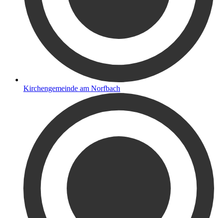
Kirchengemeinde am Norfbach