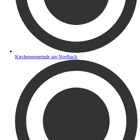
Kirchengemeinde am Norfbach