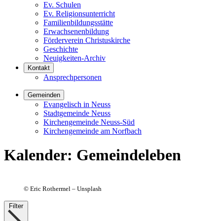
Ev. Schulen
Ev. Religionsunterricht
Familienbildungsstätte
Erwachsenenbildung
Förderverein Christuskirche
Geschichte
Neuigkeiten-Archiv
Kontakt
Ansprechpersonen
Gemeinden
Evangelisch in Neuss
Stadtgemeinde Neuss
Kirchengemeinde Neuss-Süd
Kirchengemeinde am Norfbach
Kalender
:
Gemeindeleben
©
Eric Rothermel – Unsplash
Filter