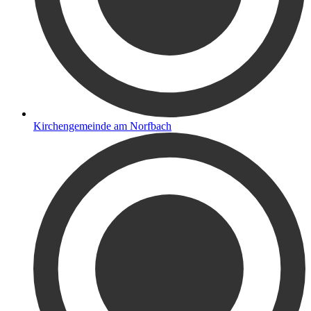
Kirchengemeinde am Norfbach