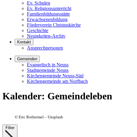
Ev. Schulen
Ev. Religionsunterricht
Familienbildungsstätte
Erwachsenenbildung
Förderverein Christuskirche
Geschichte
Neuigkeiten-Archiv
Kontakt
Ansprechpersonen
Gemeinden
Evangelisch in Neuss
Stadtgemeinde Neuss
Kirchengemeinde Neuss-Süd
Kirchengemeinde am Norfbach
Kalender
:
Gemeindeleben
©
Eric Rothermel – Unsplash
Filter