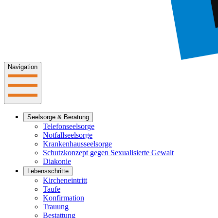
Navigation
Seelsorge & Beratung
Telefonseelsorge
Notfallseelsorge
Krankenhausseelsorge
Schutzkonzept gegen Sexualisierte Gewalt
Diakonie
Lebensschritte
Kircheneintritt
Taufe
Konfirmation
Trauung
Bestattung