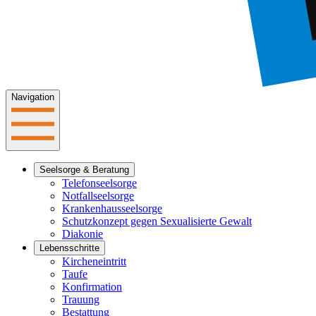
Navigation
Seelsorge & Beratung
Telefonseelsorge
Notfallseelsorge
Krankenhausseelsorge
Schutzkonzept gegen Sexualisierte Gewalt
Diakonie
Lebensschritte
Kircheneintritt
Taufe
Konfirmation
Trauung
Bestattung