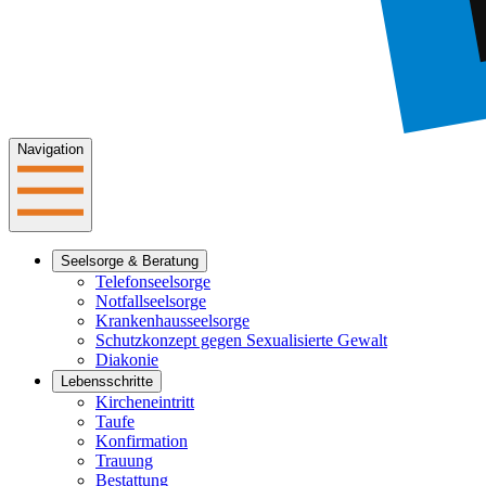
Navigation
Seelsorge & Beratung
Telefonseelsorge
Notfallseelsorge
Krankenhausseelsorge
Schutzkonzept gegen Sexualisierte Gewalt
Diakonie
Lebensschritte
Kircheneintritt
Taufe
Konfirmation
Trauung
Bestattung