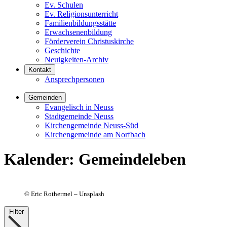
Ev. Schulen
Ev. Religionsunterricht
Familienbildungsstätte
Erwachsenenbildung
Förderverein Christuskirche
Geschichte
Neuigkeiten-Archiv
Kontakt
Ansprechpersonen
Gemeinden
Evangelisch in Neuss
Stadtgemeinde Neuss
Kirchengemeinde Neuss-Süd
Kirchengemeinde am Norfbach
Kalender
:
Gemeindeleben
©
Eric Rothermel – Unsplash
Filter