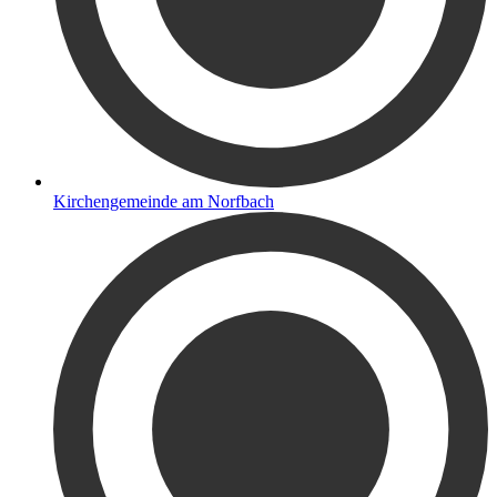
Kirchengemeinde am Norfbach