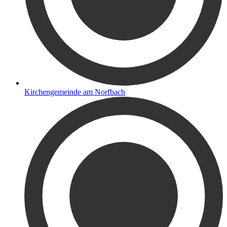
Kirchengemeinde am Norfbach