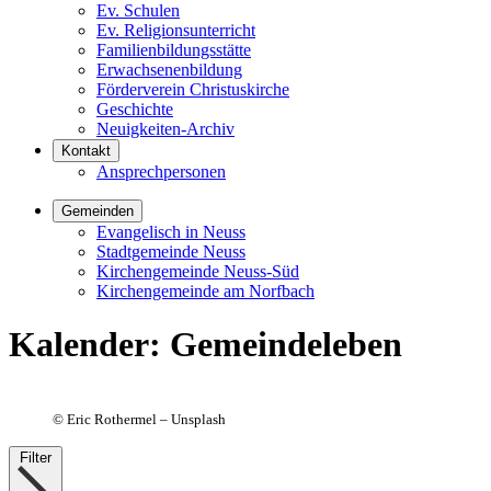
Ev. Schulen
Ev. Religionsunterricht
Familienbildungsstätte
Erwachsenenbildung
Förderverein Christuskirche
Geschichte
Neuigkeiten-Archiv
Kontakt
Ansprechpersonen
Gemeinden
Evangelisch in Neuss
Stadtgemeinde Neuss
Kirchengemeinde Neuss-Süd
Kirchengemeinde am Norfbach
Kalender
:
Gemeindeleben
©
Eric Rothermel – Unsplash
Filter