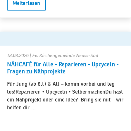
Weiterlesen
18.03.2026
| Ev. Kirchengemeinde Neuss-Süd
NÄHCAFÉ für Alle - Reparieren - Upcyceln -
Fragen zu Nähprojekte
Für Jung (ab 8J.) & Alt – komm vorbei und leg
los!Reparieren • Upcyceln • SelbermachenDu hast
ein Nähprojekt oder eine Idee? Bring sie mit – wir
helfen dir …
Weiterlesen