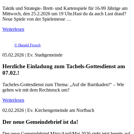
Taktik und Strategie- Brett- und Kartenspiele für 16-99 Jährige am
Mittwoch, den 25.2.2026 um 19 Uhr.Hast du da auch Lust drauf?
Neue Spiele von der Spielemesse …
Weiterlesen
©
Harald Frosch
05.02.2026
| Ev. Stadtgemeinde
Herzliche Einladung zum Tachels-Gottesdienst am
07.02.!
Tacheles-Gottesdienst zum Thema: „Auf die Barrikaden!“ – Wie
gehen wir mit dem Rechtsruck um?
Weiterlesen
02.02.2026
| Ev. Kirchengemeinde am Norfbach
Der neue Gemeindebrief ist da!
Der neue Gemeindebrief März/April/Mai 2026 steht jetzt bereits auf