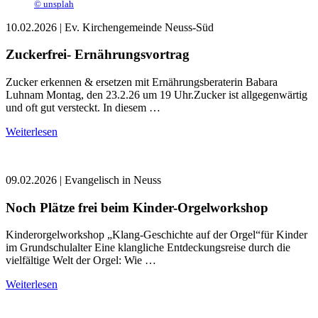
©
unsplah
10.02.2026
| Ev. Kirchengemeinde Neuss-Süd
Zuckerfrei- Ernährungsvortrag
Zucker erkennen & ersetzen mit Ernährungsberaterin Babara
Luhnam Montag, den 23.2.26 um 19 Uhr.Zucker ist allgegenwärtig
und oft gut versteckt. In diesem …
Weiterlesen
09.02.2026
| Evangelisch in Neuss
Noch Plätze frei beim Kinder-Orgelworkshop
Kinderorgelworkshop „Klang-Geschichte auf der Orgel“für Kinder
im Grundschulalter Eine klangliche Entdeckungsreise durch die
vielfältige Welt der Orgel: Wie …
Weiterlesen