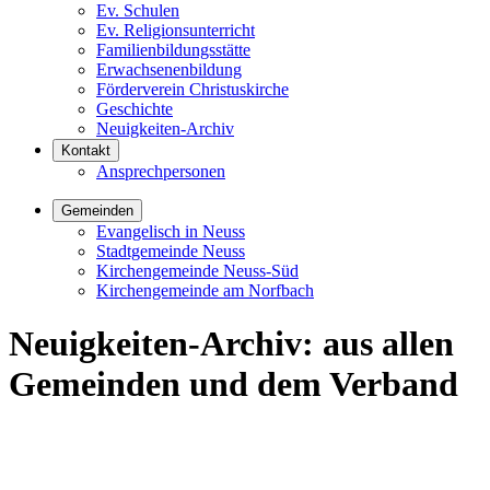
Ev. Schulen
Ev. Religionsunterricht
Familienbildungsstätte
Erwachsenenbildung
Förderverein Christuskirche
Geschichte
Neuigkeiten-Archiv
Kontakt
Ansprechpersonen
Gemeinden
Evangelisch in Neuss
Stadtgemeinde Neuss
Kirchengemeinde Neuss-Süd
Kirchengemeinde am Norfbach
Neuigkeiten-Archiv
:
aus allen
Gemeinden und dem Verband